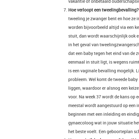
vakantie of onbetaald ouderschapsv
Hoe verloopt een tweelingbevalling?
tweeling je zwanger bent en hoe ze 
worden bijvoorbeeld altijd via een k
stuit, dan wordt waarschijnlijk ook 
in het geval van tweelingzwangersch
dat een baby tegen het eind van de 
eenmaal in stuit ligt, is wegens ruim
is een vaginale bevalling mogelijk. L
probleem. Wel komt de tweede baby 
liggen, waardoor er alsnog een keize
voor. Na week 37 wordt de kans op ee
meestal wordt aangestuurd op een i
beginnen met een inleiding en eindig
gynaecoloog wat in jouw situatie het 
het beste voelt. Een geboorteplan sc