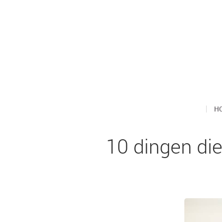
H
10 dingen die