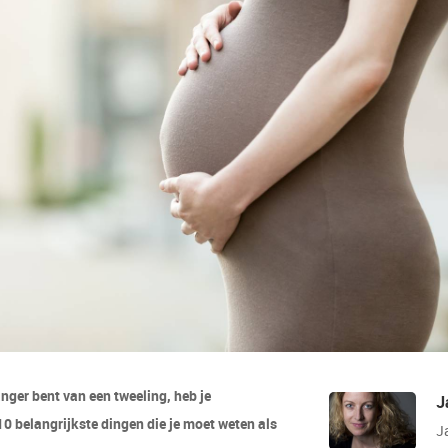
anger bent van een tweeling, heb je
J
 10 belangrijkste dingen die je moet weten als
J