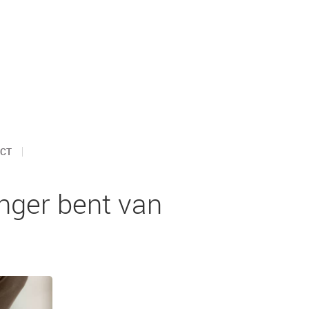
CT
anger bent van