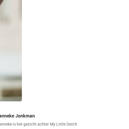
anneke Jonkman
anneke is het gezicht achter My Little Dutch