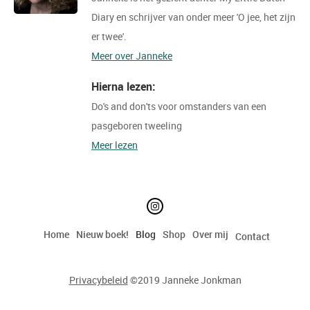
Diary en schrijver van onder meer 'O jee, het zijn
er twee'.
Meer over Janneke
Hierna lezen:
Do's and don'ts voor omstanders van een
pasgeboren tweeling
Meer lezen
Home
Nieuw boek!
Blog
Shop
Over mij
Contact
Privacybeleid
©2019 Janneke Jonkman