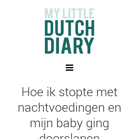
Hoe ik stopte met
nachtvoedingen en
mijn baby ging
doorslapen