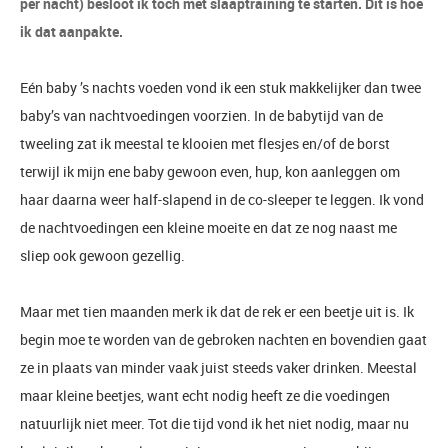
per nacht) besloot ik toch met slaaptraining te starten. Dit is hoe
ik dat aanpakte.
Eén baby ’s nachts voeden vond ik een stuk makkelijker dan twee
baby’s van nachtvoedingen voorzien. In de babytijd van de
tweeling zat ik meestal te klooien met flesjes en/of de borst
terwijl ik mijn ene baby gewoon even, hup, kon aanleggen om
haar daarna weer half-slapend in de co-sleeper te leggen. Ik vond
de nachtvoedingen een kleine moeite en dat ze nog naast me
sliep ook gewoon gezellig.
Maar met tien maanden merk ik dat de rek er een beetje uit is. Ik
begin moe te worden van de gebroken nachten en bovendien gaat
ze in plaats van minder vaak juist steeds vaker drinken. Meestal
maar kleine beetjes, want echt nodig heeft ze die voedingen
natuurlijk niet meer. Tot die tijd vond ik het niet nodig, maar nu