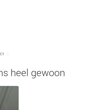
CT
ns heel gewoon