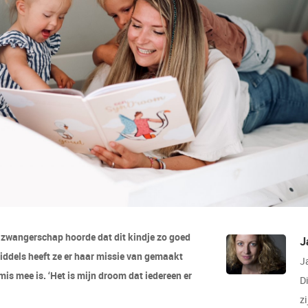
e zwangerschap hoorde dat dit kindje zo goed
J
ddels heeft ze er haar missie van gemaakt
J
is mee is. ‘Het is mijn droom dat iedereen er
Di
zi