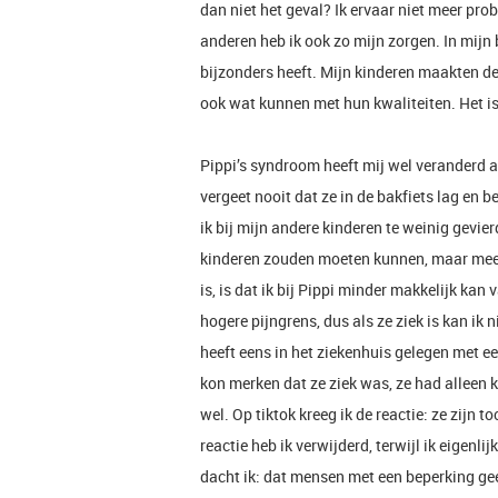
dan niet het geval? Ik ervaar niet meer pro
anderen heb ik ook zo mijn zorgen. In mijn b
bijzonders heeft. Mijn kinderen maakten de t
ook wat kunnen met hun kwaliteiten. Het is
Pippi’s syndroom heeft mij wel veranderd al
vergeet nooit dat ze in de bakfiets lag en 
ik bij mijn andere kinderen te weinig gevie
kinderen zouden moeten kunnen, maar meer
is, is dat ik bij Pippi minder makkelijk ka
hogere pijngrens, dus als ze ziek is kan ik 
heeft eens in het ziekenhuis gelegen met ee
kon merken dat ze ziek was, ze had alleen 
wel. Op tiktok kreeg ik de reactie: ze zijn 
reactie heb ik verwijderd, terwijl ik eigenli
dacht ik: dat mensen met een beperking gee