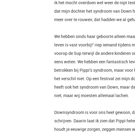
ik het mocht overdoen wel weer de nipt test
dat mijn dochter het syndroom van Down ha
meer over te rouwen, dat hadden we al geh
We hebben sinds haar geboorte alleen maar
leven is vast voorbij!’ riep iemand tijdens 
voorop de Sup terwijl de andere kinderen 
eens weten. We hebben een fantastisch lev
betrokken bij Pippi’s syndroom, maar voor h
het verschil niet. Op een festival zei mijn 
heeft ook het syndroom van Down, maar da
niet, maar wij moesten allemaal lachen.
Downsyndroom is voor ons heel gewoon, da
schrijven. Daarin laat ik zien dat Pippi hel
houdt je eeuwige zorgen, zeggen mensen we