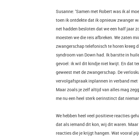
Susanne: ‘Samen met Robert was ik al moede
toen ik ontdekte dat ik opnieuw zwanger w
net hadden besloten dat we een half jaar 
moesten we die reis afbreken. We zaten mi
zwangerschap telefonisch te horen kreeg d
syndroom van Down had. Ik barstte in huilen
gevoel: ik wil dit kindje niet kwijt. En dat te
geweest met de zwangerschap. De verloskun
vervolgafspraak inplannen in verband met 
Maar zoals je zelf altijd van alles mag zegg
me nu een heel sterk oerinstinct dat niem
We hebben heel veel positieve reacties geha
dat als iemand dit kon, wij dit waren. Maar 
reacties die je krijgt hangen. Wat vooral 