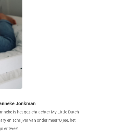
anneke Jonkman
anneke is het gezicht achter My Little Dutch
ary en schrijver van onder meer 'O jee, het
jn er twee'.