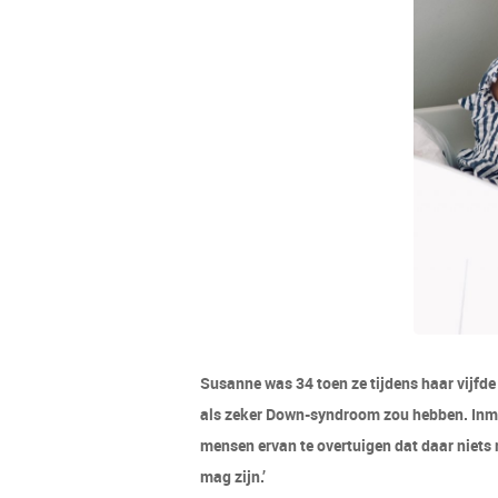
Susanne was 34 toen ze tijdens haar vijfd
als zeker Down-syndroom zou hebben. Inmi
mensen ervan te overtuigen dat daar niets m
mag zijn.’