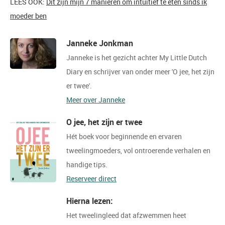
LEES OOK:
Dit zijn mijn 7 manieren om intuïtief te eten sinds ik
moeder ben
Janneke Jonkman
Janneke is het gezicht achter My Little Dutch
Diary en schrijver van onder meer 'O jee, het zijn
er twee'.
Meer over Janneke
O jee, het zijn er twee
Hét boek voor beginnende en ervaren
tweelingmoeders, vol ontroerende verhalen en
handige tips.
Reserveer direct
Hierna lezen:
Het tweelingleed dat afzwemmen heet