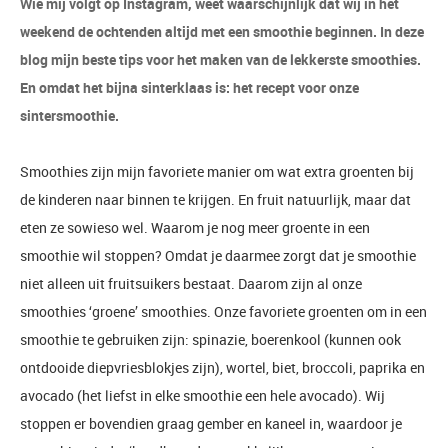
Wie mij volgt op Instagram, weet waarschijnlijk dat wij in het
weekend de ochtenden altijd met een smoothie beginnen. In deze
blog mijn beste tips voor het maken van de lekkerste smoothies.
En omdat het bijna sinterklaas is: het recept voor onze
sintersmoothie.
Smoothies zijn mijn favoriete manier om wat extra groenten bij
de kinderen naar binnen te krijgen. En fruit natuurlijk, maar dat
eten ze sowieso wel. Waarom je nog meer groente in een
smoothie wil stoppen? Omdat je daarmee zorgt dat je smoothie
niet alleen uit fruitsuikers bestaat. Daarom zijn al onze
smoothies ‘groene’ smoothies. Onze favoriete groenten om in een
smoothie te gebruiken zijn: spinazie, boerenkool (kunnen ook
ontdooide diepvriesblokjes zijn), wortel, biet, broccoli, paprika en
avocado (het liefst in elke smoothie een hele avocado). Wij
stoppen er bovendien graag gember en kaneel in, waardoor je