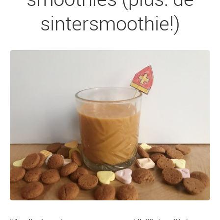
sintersmoothie!)