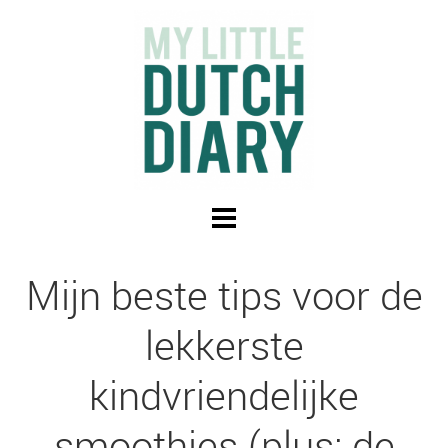
Mijn beste tips voor de
lekkerste
kindvriendelijke
smoothies (plus: de