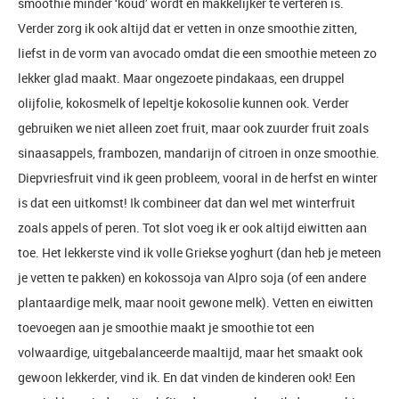
smoothie minder ‘koud’ wordt en makkelijker te verteren is.
Verder zorg ik ook altijd dat er vetten in onze smoothie zitten,
liefst in de vorm van avocado omdat die een smoothie meteen zo
lekker glad maakt. Maar ongezoete pindakaas, een druppel
olijfolie, kokosmelk of lepeltje kokosolie kunnen ook. Verder
gebruiken we niet alleen zoet fruit, maar ook zuurder fruit zoals
sinaasappels, frambozen, mandarijn of citroen in onze smoothie.
Diepvriesfruit vind ik geen probleem, vooral in de herfst en winter
is dat een uitkomst! Ik combineer dat dan wel met winterfruit
zoals appels of peren. Tot slot voeg ik er ook altijd eiwitten aan
toe. Het lekkerste vind ik volle Griekse yoghurt (dan heb je meteen
je vetten te pakken) en kokossoja van Alpro soja (of een andere
plantaardige melk, maar nooit gewone melk). Vetten en eiwitten
toevoegen aan je smoothie maakt je smoothie tot een
volwaardige, uitgebalanceerde maaltijd, maar het smaakt ook
gewoon lekkerder, vind ik. En dat vinden de kinderen ook! Een