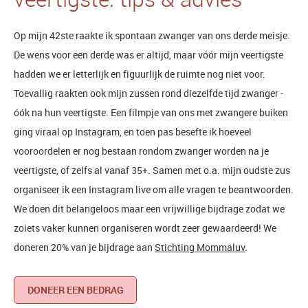
Op mijn 42ste raakte ik spontaan zwanger van ons derde meisje.
De wens voor een derde was er altijd, maar vóór mijn veertigste
hadden we er letterlijk en figuurlijk de ruimte nog niet voor.
Toevallig raakten ook mijn zussen rond diezelfde tijd zwanger -
óók na hun veertigste. Een filmpje van ons met zwangere buiken
ging viraal op Instagram, en toen pas besefte ik hoeveel
vooroordelen er nog bestaan rondom zwanger worden na je
veertigste, of zelfs al vanaf 35+. Samen met o.a. mijn oudste zus
organiseer ik een Instagram live om alle vragen te beantwoorden.
We doen dit belangeloos maar een vrijwillige bijdrage zodat we
zoiets vaker kunnen organiseren wordt zeer gewaardeerd! We
doneren 20% van je bijdrage aan
Stichting Mommaluv
.
DONEER EEN BEDRAG