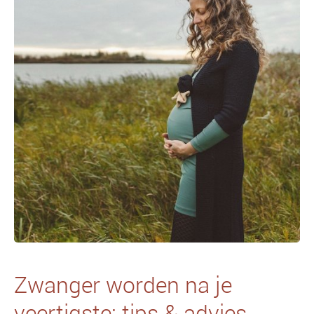
Zwanger worden na je
veertigste: tips & advies