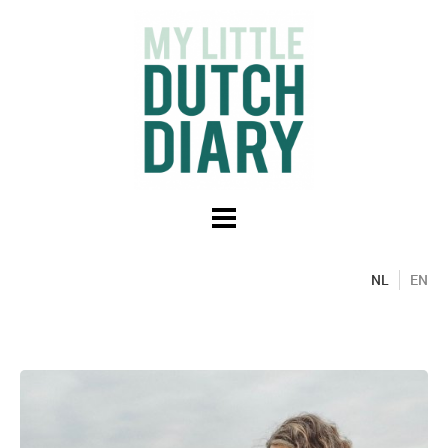
NL
EN