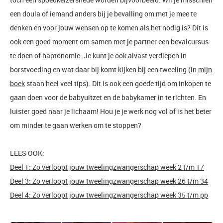
een doula of iemand anders bij je bevalling om met je mee te
denken en voor jouw wensen op te komen als het nodig is? Dit is
ook een goed moment om samen met je partner een bevalcursus
te doen of haptonomie. Je kunt je ook alvast verdiepen in
borstvoeding en wat daar bij komt kijken bij een tweeling (in
mijn
boek
staan heel veel tips). Dit is ook een goede tijd om inkopen te
gaan doen voor de babyuitzet en de babykamer in te richten. En
luister goed naar je lichaam! Hou je je werk nog vol of is het beter
om minder te gaan werken om te stoppen?
LEES OOK:
Deel 1: Zo verloopt jouw tweelingzwangerschap week 2 t/m 17
Deel 3: Zo verloopt jouw tweelingzwangerschap week 26 t/m 34
Deel 4: Zo verloopt jouw tweelingzwangerschap week 35 t/m pp