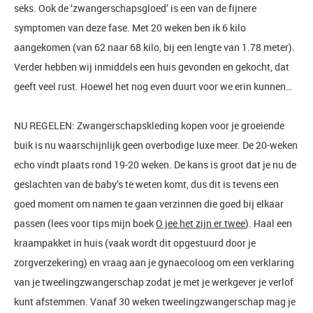
seks. Ook de ‘zwangerschapsgloed’ is een van de fijnere
symptomen van deze fase. Met 20 weken ben ik 6 kilo
aangekomen (van 62 naar 68 kilo, bij een lengte van 1.78 meter).
Verder hebben wij inmiddels een huis gevonden en gekocht, dat
geeft veel rust. Hoewel het nog even duurt voor we erin kunnen…
NU REGELEN: Zwangerschapskleding kopen voor je groeiende
buik is nu waarschijnlijk geen overbodige luxe meer. De 20-weken
echo vindt plaats rond 19-20 weken. De kans is groot dat je nu de
geslachten van de baby’s te weten komt, dus dit is tevens een
goed moment om namen te gaan verzinnen die goed bij elkaar
passen (lees voor tips mijn boek
O jee het zijn er twee
). Haal een
kraampakket in huis (vaak wordt dit opgestuurd door je
zorgverzekering) en vraag aan je gynaecoloog om een verklaring
van je tweelingzwangerschap zodat je met je werkgever je verlof
kunt afstemmen. Vanaf 30 weken tweelingzwangerschap mag je