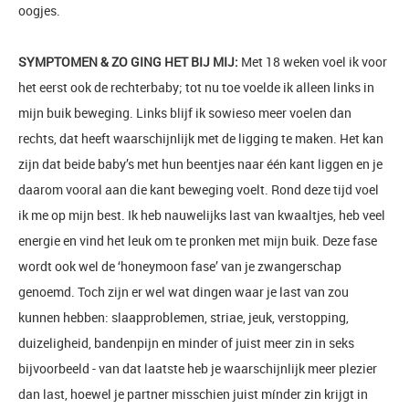
oogjes.
SYMPTOMEN & ZO GING HET BIJ MIJ:
Met 18 weken voel ik voor
het eerst ook de rechterbaby; tot nu toe voelde ik alleen links in
mijn buik beweging. Links blijf ik sowieso meer voelen dan
rechts, dat heeft waarschijnlijk met de ligging te maken. Het kan
zijn dat beide baby’s met hun beentjes naar één kant liggen en je
daarom vooral aan die kant beweging voelt. Rond deze tijd voel
ik me op mijn best. Ik heb nauwelijks last van kwaaltjes, heb veel
energie en vind het leuk om te pronken met mijn buik. Deze fase
wordt ook wel de ‘honeymoon fase’ van je zwangerschap
genoemd. Toch zijn er wel wat dingen waar je last van zou
kunnen hebben: slaapproblemen, striae, jeuk, verstopping,
duizeligheid, bandenpijn en minder of juist meer zin in seks
bijvoorbeeld - van dat laatste heb je waarschijnlijk meer plezier
dan last, hoewel je partner misschien juist mínder zin krijgt in