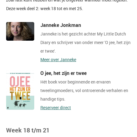
Deze week deel 2: week 18 tot en met 25.
Janneke Jonkman
Janneke is het gezicht achter My Little Dutch
Diary en schrijver van onder meer 'O jee, het zijn
er twee'.
Meer over Janneke
O jee, het zijn er twee
Hét boek voor beginnende en ervaren
tweelingmoeders, vol ontroerende verhalen en
handige tips.
Reserveer direct
Week 18 t/m 21