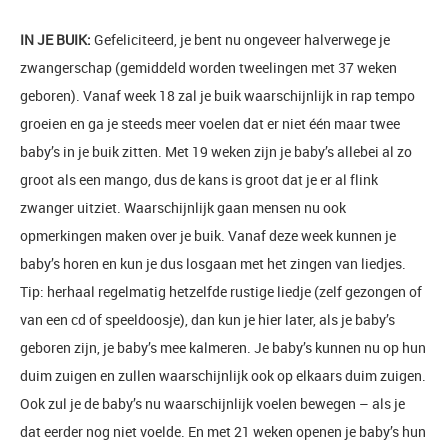
IN JE BUIK:
Gefeliciteerd, je bent nu ongeveer halverwege je
zwangerschap (gemiddeld worden tweelingen met 37 weken
geboren). Vanaf week 18 zal je buik waarschijnlijk in rap tempo
groeien en ga je steeds meer voelen dat er niet één maar twee
baby’s in je buik zitten. Met 19 weken zijn je baby’s allebei al zo
groot als een mango, dus de kans is groot dat je er al flink
zwanger uitziet. Waarschijnlijk gaan mensen nu ook
opmerkingen maken over je buik. Vanaf deze week kunnen je
baby’s horen en kun je dus losgaan met het zingen van liedjes.
Tip: herhaal regelmatig hetzelfde rustige liedje (zelf gezongen of
van een cd of speeldoosje), dan kun je hier later, als je baby’s
geboren zijn, je baby’s mee kalmeren. Je baby’s kunnen nu op hun
duim zuigen en zullen waarschijnlijk ook op elkaars duim zuigen.
Ook zul je de baby’s nu waarschijnlijk voelen bewegen – als je
dat eerder nog niet voelde. En met 21 weken openen je baby’s hun