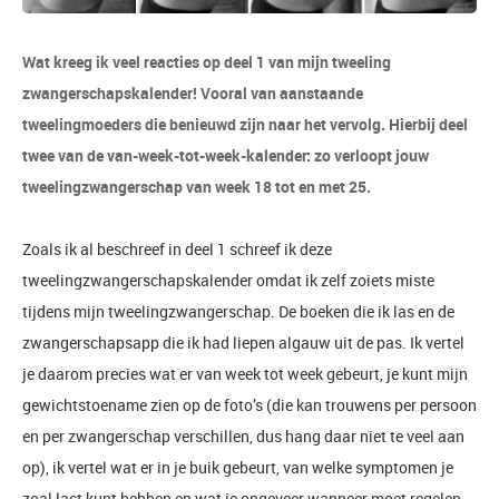
Wat kreeg ik veel reacties op deel 1 van mijn tweeling
zwangerschapskalender! Vooral van aanstaande
tweelingmoeders die benieuwd zijn naar het vervolg. Hierbij deel
twee van de van-week-tot-week-kalender: zo verloopt jouw
tweelingzwangerschap van week 18 tot en met 25.
Zoals ik al beschreef in deel 1 schreef ik deze
tweelingzwangerschapskalender omdat ik zelf zoiets miste
tijdens mijn tweelingzwangerschap. De boeken die ik las en de
zwangerschapsapp die ik had liepen algauw uit de pas. Ik vertel
je daarom precies wat er van week tot week gebeurt, je kunt mijn
gewichtstoename zien op de foto’s (die kan trouwens per persoon
en per zwangerschap verschillen, dus hang daar niet te veel aan
op), ik vertel wat er in je buik gebeurt, van welke symptomen je
zoal last kunt hebben en wat je ongeveer wanneer moet regelen.