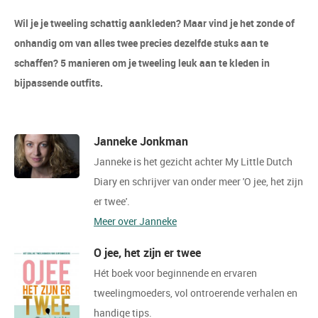
Wil je je tweeling schattig aankleden? Maar vind je het zonde of
onhandig om van alles twee precies dezelfde stuks aan te
schaffen? 5 manieren om je tweeling leuk aan te kleden in
bijpassende outfits.
Janneke Jonkman
Janneke is het gezicht achter My Little Dutch
Diary en schrijver van onder meer 'O jee, het zijn
er twee'.
Meer over Janneke
O jee, het zijn er twee
Hét boek voor beginnende en ervaren
tweelingmoeders, vol ontroerende verhalen en
handige tips.