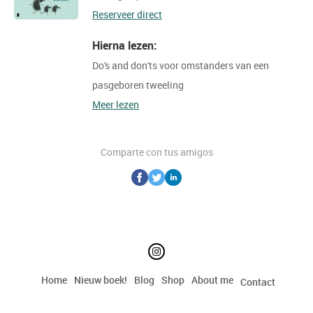
Reserveer direct
Hierna lezen:
Do's and don'ts voor omstanders van een
pasgeboren tweeling
Meer lezen
Comparte con tus amigos
Home
Nieuw boek!
Blog
Shop
About me
Contact