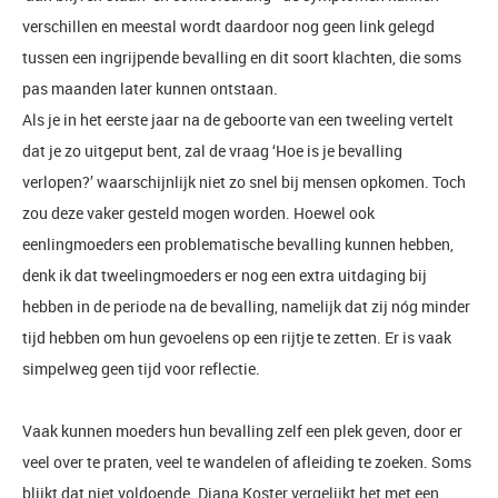
verschillen en meestal wordt daardoor nog geen link gelegd
tussen een ingrijpende bevalling en dit soort klachten, die soms
pas maanden later kunnen ontstaan.
Als je in het eerste jaar na de geboorte van een tweeling vertelt
dat je zo uitgeput bent, zal de vraag ‘Hoe is je bevalling
verlopen?’ waarschijnlijk niet zo snel bij mensen opkomen. Toch
zou deze vaker gesteld mogen worden. Hoewel ook
eenlingmoeders een problematische bevalling kunnen hebben,
denk ik dat tweelingmoeders er nog een extra uitdaging bij
hebben in de periode na de bevalling, namelijk dat zij nóg minder
tijd hebben om hun gevoelens op een rijtje te zetten. Er is vaak
simpelweg geen tijd voor reflectie.
Vaak kunnen moeders hun bevalling zelf een plek geven, door er
veel over te praten, veel te wandelen of afleiding te zoeken. Soms
blijkt dat niet voldoende. Diana Koster vergelijkt het met een