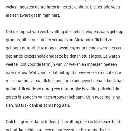
weken moesten achterlaten in het ziekenhuis. Die periode voelt
als een zwart gat in mijn hart.’
Dat de impact van een bevalling die niet is gelopen zoals gehoopt
groot is, blijkt ook uit het verhaal van Alexandra. ‘Ik had zo
gehoopt natuurlijk te mogen bevallen, maar helaas werd het een
geplande keizersnede omdat ze beiden in stuit lagen. Ze waren
veel te licht voor de termijn van 37 weken en moesten meteen
naar de neo. Wat vond ik dat heftig! Na twee weken mochten ze
mee naar huis, maar ik heb nog jaren het gevoel gehad dat ik had
gefaald. Ik wilde zo graag een natuurlijke bevalling - ik vind dat
zoiets bijzonders van een vrouwenlichaam. Mijn tweeling is nu
tien, maar ik denk er soms nóg aan.’
Ook het gevoel dat je tijdens je bevalling geen echte keuze hebt
gehad, kan leiden tot een negatieve of zelfs
traumatische