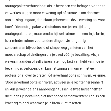
onuitgepakte verhuisdoos: als je hersenen een heftige ervaring te
verwerken krijgen maar er weinig tijd of ruimte is om daarmee
aan de slag te gaan, dan slaan je hersenen deze ervaring op ‘voor
later’. Die onuitgepakte verhuisdoos kun je een tijd lang
onuitgepakt laten, maar omdat hij wel ruimte inneemt in je brein,
is er minder ruimte voor andere dingen. Je langdurig
concentreren bijvoorbeeld of simpelweg genieten van het
moederschap of de dingen die je deed vóór je bevalling. Als je
weken, maanden of zelfs jaren later nog last van hebt van hoe je
bevalling is verlopen, dan kan het zinnig zijn om er met een
professional over te praten. Óf je verhaal op te schrijven. Arjenne:
‘Door je verhaal op te schrijven, activeer je je rechter hersenhelft
en kun je weer balans aanbrengen tussen je twee hersenhelften
die tijdens je bevalling niet meer goed samenwerkten.’ Taal is een
krachtig middel waarmee je je brein kunt resetten.