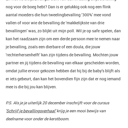
nog voor de boeg hebt? Dan is er gelukkig ook nog een flink
aantal moeders die hun tweelingbevalling ‘300%’ mee vond
vallen of voor wie de bevalling de ‘makkelijkste van drie
bevallingen’ was, zo blijkt uit mijn poll. Wil je op safe spelen, dan
kan het raadzaam zijn om een derde persoon mee te nemen naar
je bevalling, zoals een dierbare of een doula, die jouw
‘rechterhersenhelft’ kan zijn tijdens de bevalling. Mochten jouw
partner en jij tijdens de bevalling van elkaar gescheiden worden,
omdat jullie ervoor gekozen hebben dat hij bij de baby’s blijft als
er iets gebeurt, dan kan het bovendien fijn zijn dat er nog iemand
mee is die bij jou kan blijven.
P.S. Als je je uiterlijk 20 december inschrijft voor de cursus
'
Schrijf je bevallingsverhaal'
krijg je een mooi bewijs van
deelname voor onder de kerstboom.