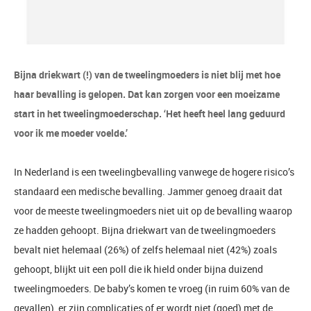
Bijna driekwart (!) van de tweelingmoeders is niet blij met hoe
haar bevalling is gelopen. Dat kan zorgen voor een moeizame
start in het tweelingmoederschap. ‘Het heeft heel lang geduurd
voor ik me moeder voelde.’
In Nederland is een tweelingbevalling vanwege de hogere risico’s
standaard een medische bevalling. Jammer genoeg draait dat
voor de meeste tweelingmoeders niet uit op de bevalling waarop
ze hadden gehoopt. Bijna driekwart van de tweelingmoeders
bevalt niet helemaal (26%) of zelfs helemaal niet (42%) zoals
gehoopt, blijkt uit een poll die ik hield onder bijna duizend
tweelingmoeders. De baby’s komen te vroeg (in ruim 60% van de
gevallen), er zijn complicaties of er wordt niet (goed) met de