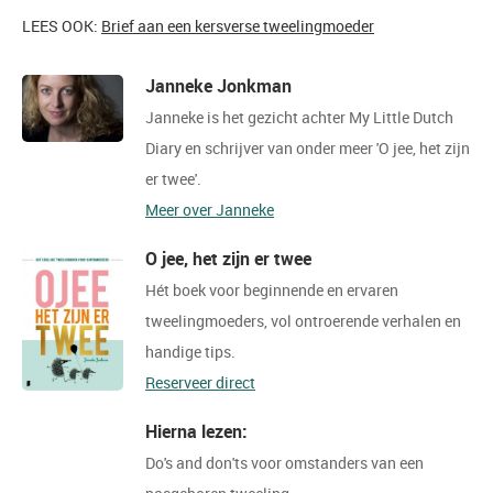
LEES OOK:
Brief aan een kersverse tweelingmoeder
Janneke Jonkman
Janneke is het gezicht achter My Little Dutch
Diary en schrijver van onder meer 'O jee, het zijn
er twee'.
Meer over Janneke
O jee, het zijn er twee
Hét boek voor beginnende en ervaren
tweelingmoeders, vol ontroerende verhalen en
handige tips.
Reserveer direct
Hierna lezen:
Do's and don'ts voor omstanders van een