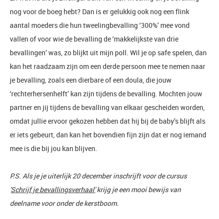
nog voor de boeg hebt? Dan is er gelukkig ook nog een flink
aantal moeders die hun tweelingbevalling ‘300%’ mee vond
vallen of voor wie de bevalling de ‘makkelijkste van drie
bevallingen’ was, zo blijkt uit mijn poll. Wil je op safe spelen, dan
kan het raadzaam zijn om een derde persoon mee te nemen naar
je bevalling, zoals een dierbare of een doula, die jouw
‘rechterhersenhelft’ kan zijn tijdens de bevalling. Mochten jouw
partner en jij tijdens de bevalling van elkaar gescheiden worden,
omdat jullie ervoor gekozen hebben dat hij bij de baby’s blijft als
er iets gebeurt, dan kan het bovendien fijn zijn dat er nog iemand
mee is die bij jou kan blijven.
P.S. Als je je uiterlijk 20 december inschrijft voor de cursus
'
Schrijf je bevallingsverhaal'
krijg je een mooi bewijs van
deelname voor onder de kerstboom.