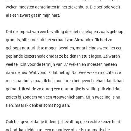
weken moesten achterlaten in het ziekenhuis. Die periode voelt
als een zwart gat in mijn hart.’
Dat de impact van een bevalling die niet is gelopen zoals gehoopt
groot is, blijkt ook uit het verhaal van Alexandra. ‘Ik had zo
gehoopt natuurlijk te mogen bevallen, maar helaas werd het een
geplande keizersnede omdat ze beiden in stuit lagen. Ze waren
veel te licht voor de termijn van 37 weken en moesten meteen
naar de neo. Wat vond ik dat heftig! Na twee weken mochten ze
mee naar huis, maar ik heb nog jaren het gevoel gehad dat ik had
gefaald. Ik wilde zo graag een natuurlijke bevalling - ik vind dat
zoiets bijzonders van een vrouwenlichaam. Mijn tweeling is nu
tien, maar ik denk er soms nóg aan.’
Ook het gevoel dat je tijdens je bevalling geen echte keuze hebt
gehad, kan leiden tot een negatieve of zelfs
traumatische