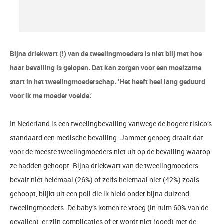
Bijna driekwart (!) van de tweelingmoeders is niet blij met hoe
haar bevalling is gelopen. Dat kan zorgen voor een moeizame
start in het tweelingmoederschap. ‘Het heeft heel lang geduurd
voor ik me moeder voelde.’
In Nederland is een tweelingbevalling vanwege de hogere risico’s
standaard een medische bevalling. Jammer genoeg draait dat
voor de meeste tweelingmoeders niet uit op de bevalling waarop
ze hadden gehoopt. Bijna driekwart van de tweelingmoeders
bevalt niet helemaal (26%) of zelfs helemaal niet (42%) zoals
gehoopt, blijkt uit een poll die ik hield onder bijna duizend
tweelingmoeders. De baby’s komen te vroeg (in ruim 60% van de
gevallen), er zijn complicaties of er wordt niet (goed) met de