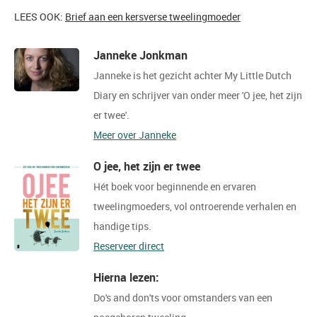
LEES OOK:
Brief aan een kersverse tweelingmoeder
Janneke Jonkman
Janneke is het gezicht achter My Little Dutch
Diary en schrijver van onder meer 'O jee, het zijn
er twee'.
Meer over Janneke
O jee, het zijn er twee
Hét boek voor beginnende en ervaren
tweelingmoeders, vol ontroerende verhalen en
handige tips.
Reserveer direct
Hierna lezen:
Do's and don'ts voor omstanders van een