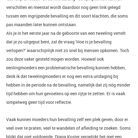
verschillen en meestal wordt daardoor nog geen link gelegd
tussen een ingrijpende bevalling en dit soort klachten, die soms
pas maanden later kunnen ontstaan.
Als je in het eerste jaar na de geboorte van een tweeling vertelt
dat je zo uitgeput bent, zal de vraag ‘Hoe is je bevalling
verlopen?’ waarschijnlijk niet zo snel bij mensen opkomen. Toch
zou deze vaker gesteld mogen worden. Hoewel ook
eenlingmoeders een problematische bevalling kunnen hebben,
denk ik dat tweelingmoeders er nog een extra uitdaging bij
hebben in de periode na de bevalling, namelijk dat zij nóg minder
tijd hebben om hun gevoelens op een rijtje te zetten. Er is vaak
simpelweg geen tijd voor reflectie.
Vaak kunnen moeders hun bevalling zelf een plek geven, door er
veel over te praten, veel te wandelen of afleiding te zoeken. Soms
blijkt dat niet voldoende. Diana Koster vergelijkt het met een