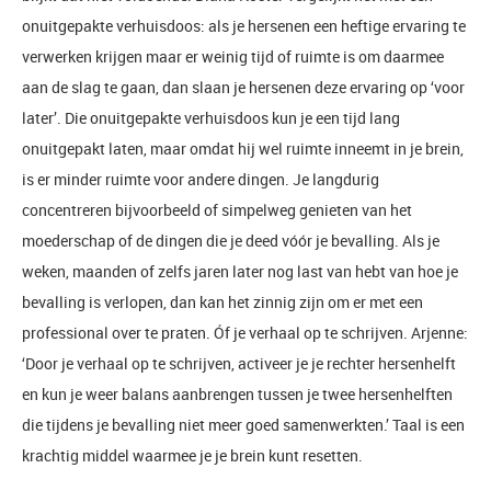
onuitgepakte verhuisdoos: als je hersenen een heftige ervaring te
verwerken krijgen maar er weinig tijd of ruimte is om daarmee
aan de slag te gaan, dan slaan je hersenen deze ervaring op ‘voor
later’. Die onuitgepakte verhuisdoos kun je een tijd lang
onuitgepakt laten, maar omdat hij wel ruimte inneemt in je brein,
is er minder ruimte voor andere dingen. Je langdurig
concentreren bijvoorbeeld of simpelweg genieten van het
moederschap of de dingen die je deed vóór je bevalling. Als je
weken, maanden of zelfs jaren later nog last van hebt van hoe je
bevalling is verlopen, dan kan het zinnig zijn om er met een
professional over te praten. Óf je verhaal op te schrijven. Arjenne:
‘Door je verhaal op te schrijven, activeer je je rechter hersenhelft
en kun je weer balans aanbrengen tussen je twee hersenhelften
die tijdens je bevalling niet meer goed samenwerkten.’ Taal is een
krachtig middel waarmee je je brein kunt resetten.