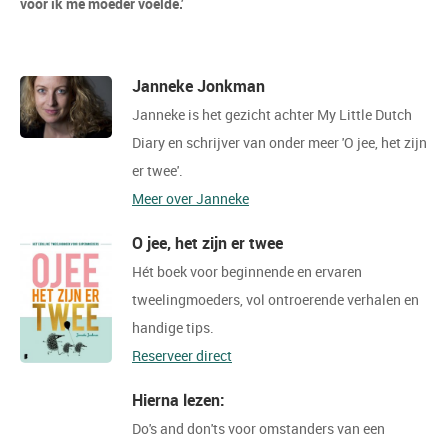
voor ik me moeder voelde.’
Janneke Jonkman
Janneke is het gezicht achter My Little Dutch
Diary en schrijver van onder meer 'O jee, het zijn
er twee'.
Meer over Janneke
O jee, het zijn er twee
Hét boek voor beginnende en ervaren
tweelingmoeders, vol ontroerende verhalen en
handige tips.
Reserveer direct
Hierna lezen:
Do's and don'ts voor omstanders van een