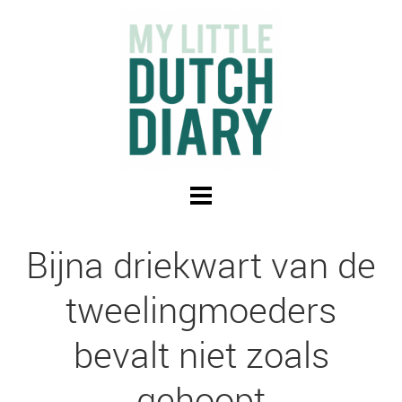
Bijna driekwart van de
tweelingmoeders
bevalt niet zoals
gehoopt